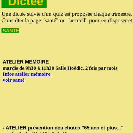
Dictée
Une dictée suivie d'un quiz est proposée chaque trimestre
.
Consulter la page "santé" ou "accueil" pour en disposer et
SANTE
ATELIER MEMOIRE
mardis de 9h30 à 11h30 Salle Hoëdic, 2 fois par mois
Infos atelier mémoire
voir santé
- ATELIER prévention des chutes "65 ans et plus..."