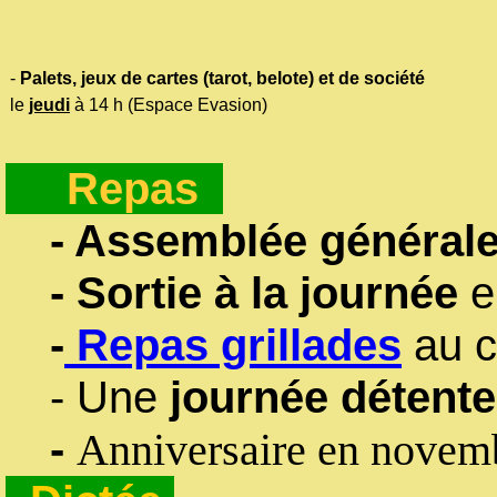
-
Palets, jeux de cartes (tarot, belote) et de société
le
jeudi
à 14 h (Espace Evasion)
Repas
- Assemblée généra
- Sortie à la journée
e
-
Repas grillades
au c
- Une
journée détente
-
Anniversaire en nove