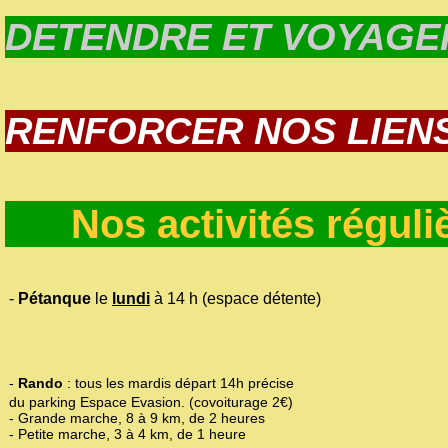
DETENDRE ET VOYAGE
RENFORCER NOS LIEN
Nos activités régul
-
Pétanque
le
lundi
à 14 h (espace détente)
-
Rando
: tous les mardis départ 14h précise
du parking Espace Evasion. (covoiturage 2€)
- Grande marche, 8 à 9 km, de 2 heures
- Petite marche, 3 à 4 km, de 1 heure