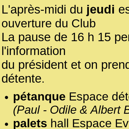
L'après-midi du
jeudi
es
ouverture du Club
La pause de 16 h 15 pe
l'information
du président et on pre
détente
.
pétanque
Espace dét
(Paul - Odile & Albert 
palets
hall Espace Ev