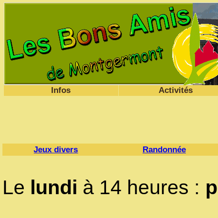
Infos
Activités
Jeux divers
Randonnée
Le
lundi
à 14 heures :
p