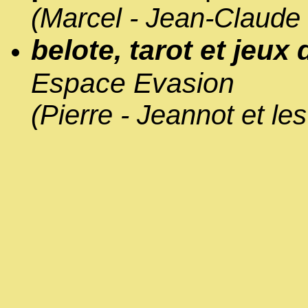
(Marcel - Jean-Claude 
belote, tarot
et
jeux 
Espace Evasion
(Pierre - Jeannot et l